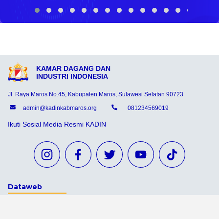
KAMAR DAGANG DAN
INDUSTRI INDONESIA
Jl. Raya Maros No.45, Kabupaten Maros, Sulawesi Selatan 90723
admin@kadinkabmaros.org
081234569019
Ikuti Sosial Media Resmi KADIN
Dataweb
Aceh Tamiang
Agats