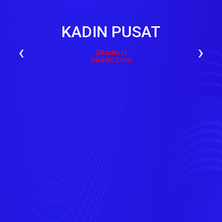
KADIN PUSAT
‹
›
Sikadin.id
Sikadin.com