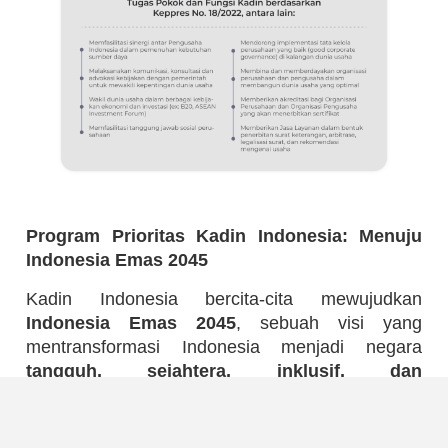
Program Prioritas Kadin Indonesia: Menuju
Indonesia Emas 2045
Kadin Indonesia bercita-cita mewujudkan
Indonesia Emas 2045
, sebuah visi yang
mentransformasi Indonesia menjadi negara
tangguh, sejahtera, inklusif, dan
berkelanjutan
.
Untuk mencapai tujuan mulia ini, Kadin Indonesia