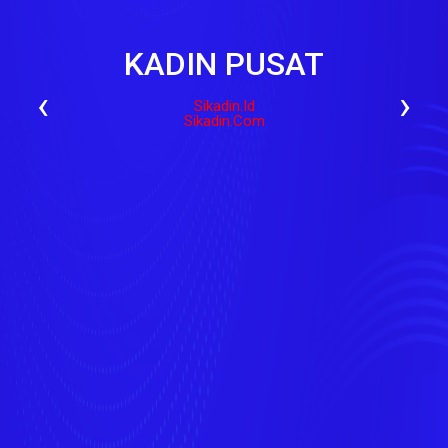
KADIN PUSAT
‹
›
Sikadin.id
Sikadin.com