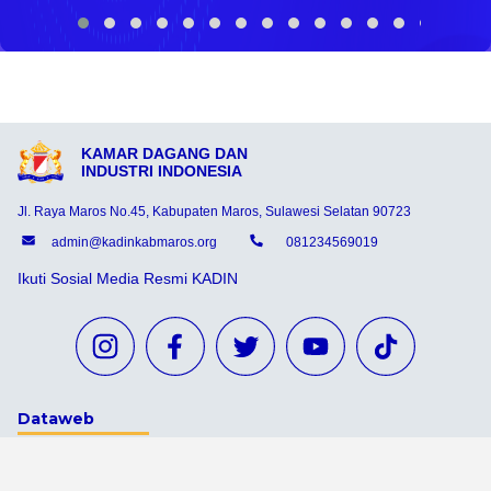
KAMAR DAGANG DAN
INDUSTRI INDONESIA
Jl. Raya Maros No.45, Kabupaten Maros, Sulawesi Selatan 90723
admin@kadinkabmaros.org
081234569019
Ikuti Sosial Media Resmi KADIN
Dataweb
Aceh Tamiang
Agats